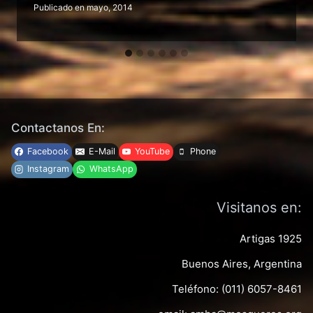
Publicado en
mayo, 2014
Contactanos En:
Facebook
E-Mail
YouTube
Phone
Instagram
WhatsApp
Visitanos en:
Artigas 1925
Buenos Aires, Argentina
Teléfono: (011) 6057-8461