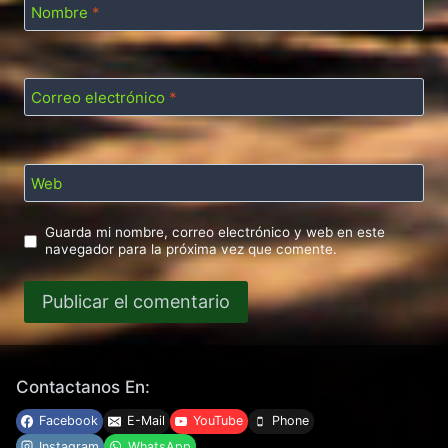
Nombre
*
Correo electrónico
*
Web
Guarda mi nombre, correo electrónico y web en este
navegador para la próxima vez que comente.
Contactanos En:
Facebook
E-Mail
YouTube
Phone
Instagram
WhatsApp