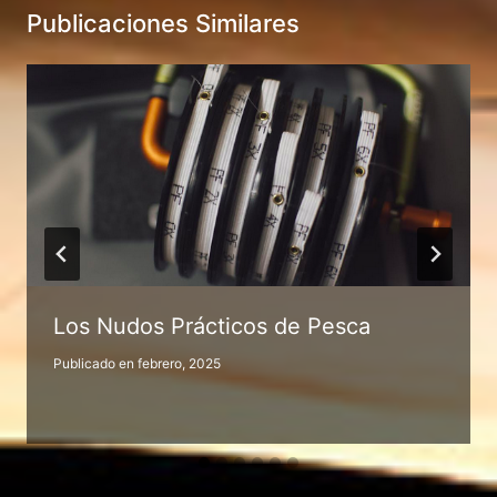
Publicaciones Similares
Los Nudos Prácticos de Pesca
Publicado en
febrero, 2025