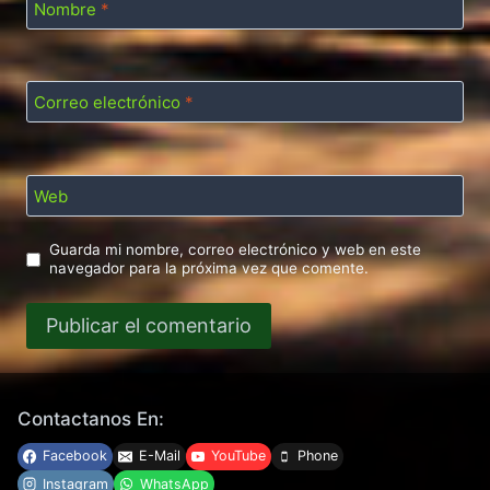
Nombre
*
Correo electrónico
*
Web
Guarda mi nombre, correo electrónico y web en este
navegador para la próxima vez que comente.
Contactanos En:
Facebook
E-Mail
YouTube
Phone
Instagram
WhatsApp