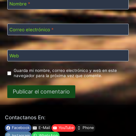
Nombre
*
Correo electrónico
*
Web
Guarda mi nombre, correo electrónico y web en este
navegador para la próxima vez que comente.
Contactanos En:
Facebook
E-Mail
YouTube
Phone
Instagram
WhatsApp