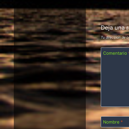
Deja una 
Tu dirección de c
Comentario
Nombre
*