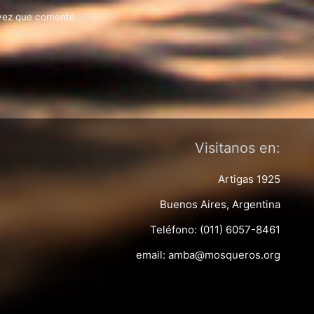
 vez que comente.
Visitanos en:
Artigas 1925
Buenos Aires, Argentina
Teléfono: (011) 6057-8461
email: amba@mosqueros.org