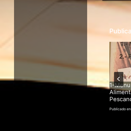
Public
Aguas Claras Fly Fishing
1-Menu 
Volumen 4
Aliment
Pescan
Publicado en
junio, 2026
Publicado en