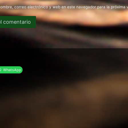
ombre, correo electrónico y web en este navegador para la próxima
WhatsApp