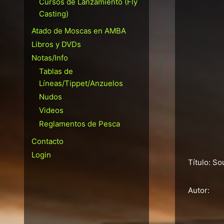
Cursos de Lanzamiento (Fly
Casting)
Atado de Moscas en AMBA
Libros y DVDs
Notas/Info
Tablas de
Líneas/Tippet/Anzuelos
Nudos
Videos
Reglamentos de Pesca
Contacto
Login
Título: So
Autor: