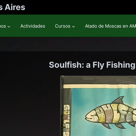
 Aires
mos
Actividades
Cursos
Atado de Moscas en A
Soulfish: a Fly Fishin