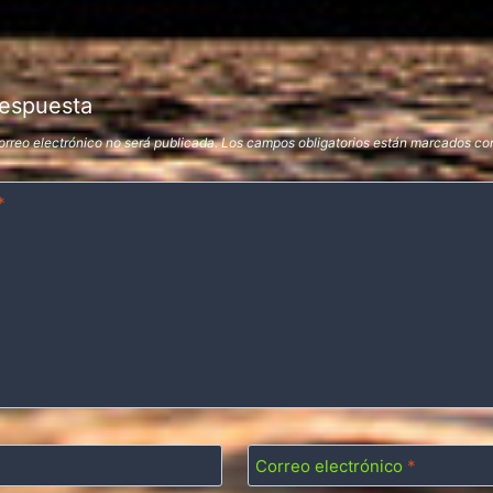
respuesta
orreo electrónico no será publicada.
Los campos obligatorios están marcados c
*
Correo electrónico
*